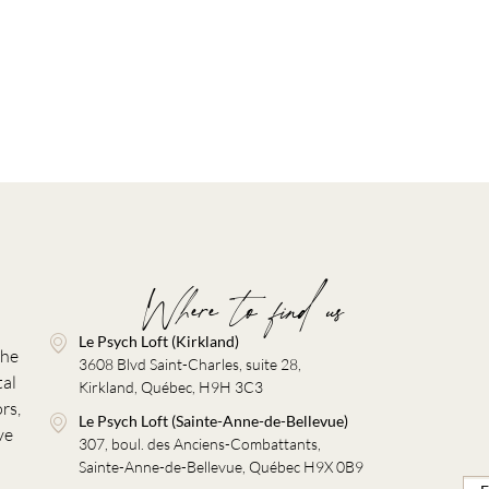
Where to find us
Le Psych Loft (Kirkland)
the
3608 Blvd Saint-Charles, suite 28,
tal
Kirkland, Québec, H9H 3C3
rs,
Le Psych Loft (Sainte-Anne-de-Bellevue)
ve
307, boul. des Anciens-Combattants,
Sainte-Anne-de-Bellevue, Québec H9X 0B9